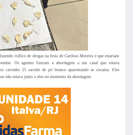
 fazendo tráfico de drogas na festa de Cardoso Moreira e que estariam
 vendas. Os agentes fizeram a abordagem a um casal que estava
o carrinho 25 sacolés de pó branco aparentando se cocaína. Eles
 que não estava junto a eles no momento da abordagem.