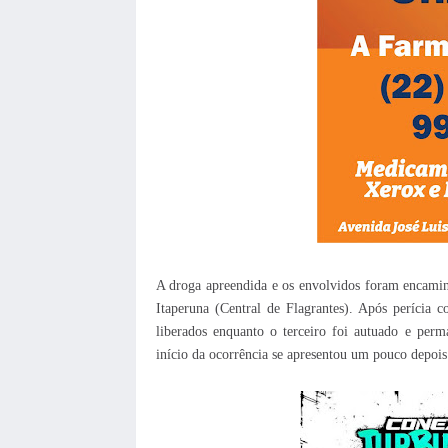
A droga apreendida e os envolvidos foram encamin
Itaperuna (Central de Flagrantes). Após perícia 
liberados enquanto o terceiro foi autuado e per
início da ocorrência se apresentou um pouco depoi