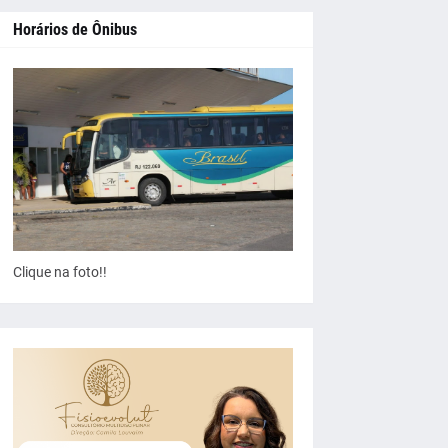
Horários de Ônibus
Clique na foto!!