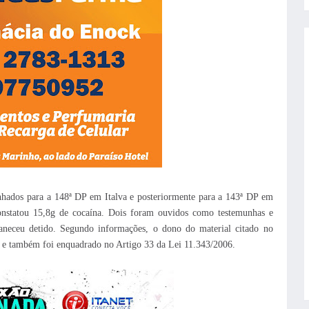
hados para a 148ª DP em Italva e posteriormente para a 143ª DP em
constatou 15,8g de cocaína. Dois foram ouvidos como testemunhas e
maneceu detido. Segundo informações, o dono do material citado no
s e também foi enquadrado no Artigo 33 da Lei 11.343/2006.