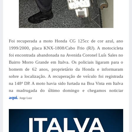
Foi recuperada a moto Honda CG 125cc de cor azul, ano
1999/2000, placa KNX-1808/Cabo Frio (RJ). A motocicleta
foi encontrada abandonada na Avenida Coronel Luís Sales no
Bairro Morro Grande em Italva. Os policiais ligaram para o
homem de 62 anos, proprietário da Honda e informaram
sobre a localização. A recuperação de veículo foi registrada
na 148ª DP.
A moto havia sido furtada na Boa Vista em Italva
na madrugada do último domingo e chegamos noticiar
aqui.
Jorge Luiz