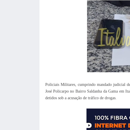
Policiais Militares, cumprindo mandado judicial d
José Policarpo no Bairro Saldanha da Gama em I
detidos sob a acusação de tráfico de drogas.