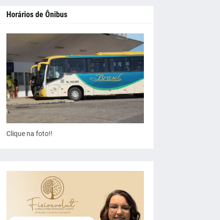
Horários de Ônibus
Clique na foto!!