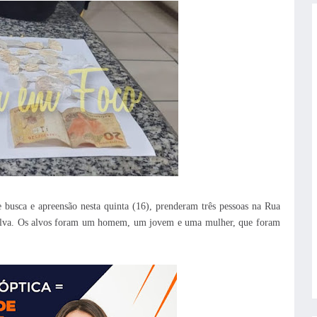
e busca e apreensão nesta quinta (16), prenderam três pessoas na Rua
talva. Os alvos foram um homem, um jovem e uma mulher, que foram