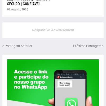
SEGURO | CONFIÁVEL
08 Agosto, 2026
Responsive Advertisement
Postagem Anterior
Próxima Postagem