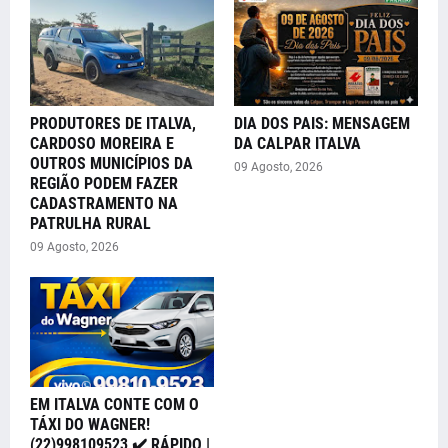
PRODUTORES DE ITALVA,
DIA DOS PAIS: MENSAGEM
CARDOSO MOREIRA E
DA CALPAR ITALVA
OUTROS MUNICÍPIOS DA
09 Agosto, 2026
REGIÃO PODEM FAZER
CADASTRAMENTO NA
PATRULHA RURAL
09 Agosto, 2026
EM ITALVA CONTE COM O
TÁXI DO WAGNER!
(22)998109523 ✔️ RÁPIDO |