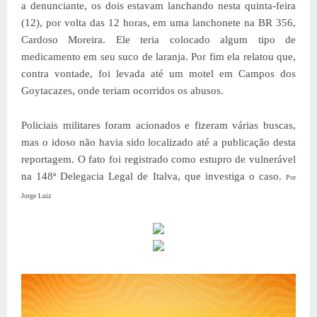
a denunciante, os dois estavam lanchando nesta quinta-feira
(12), por volta das 12 horas, em uma lanchonete na BR 356,
Cardoso Moreira. Ele teria colocado algum tipo de
medicamento em seu suco de laranja. Por fim ela relatou que,
contra vontade, foi levada até um motel em Campos dos
Goytacazes, onde teriam ocorridos os abusos.
Policiais militares foram acionados e fizeram várias buscas,
mas o idoso não havia sido localizado até a publicação desta
reportagem. O fato foi registrado como estupro de vulnerável
na 148ª Delegacia Legal de Italva, que investiga o caso.
Por
Jorge Luiz