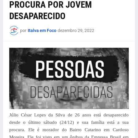
PROCURA POR JOVEM
DESAPARECIDO
por
Italva em Foco
dezembro 29, 2022
Júlio César Lopes da Silva de 26 anos está desaparecido
desde o último sábado (24/12) e sua família está a sua
procura. Ele é morador do Bairro Catarino em Cardoso
Moreira. Ele foi visto em um ônibus da Empresa Brasil em