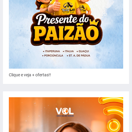
Clique e veja + ofertas!!