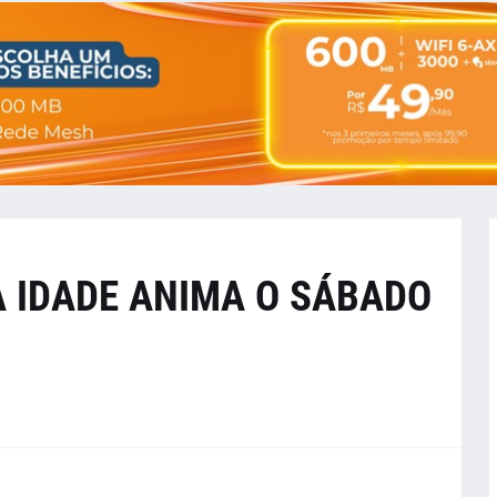
A IDADE ANIMA O SÁBADO