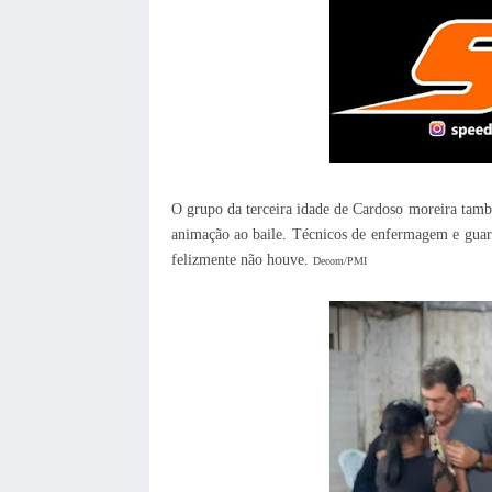
O grupo da terceira idade de Cardoso moreira tam
animação ao baile. Técnicos de enfermagem e guar
felizmente não houve.
Decom/PMI