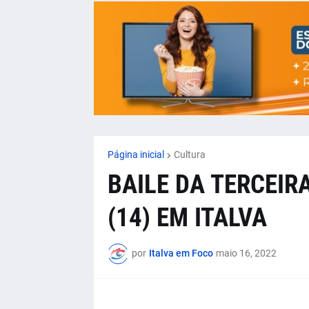
Página inicial
Cultura
BAILE DA TERCEIR
(14) EM ITALVA
por
Italva em Foco
maio 16, 2022