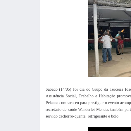
Sábado (14/05) foi dia do Grupo da Terceira Ida
Assistência Social, Trabalho e Habitação promo
Pelanca compareceu para prestigiar o evento acom
secretário de saúde Wanderlei Mendes também parti
servido cachorro-quente, refrigerante e bolo.