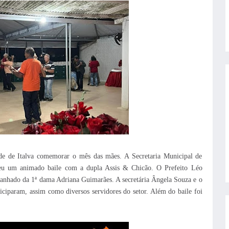
de de Italva comemorar o mês das mães. A Secretaria Municipal de
veu um animado baile com a dupla Assis & Chicão. O Prefeito Léo
panhado da 1ª dama Adriana Guimarães. A secretária Ângela Souza e o
ciparam, assim como diversos servidores do setor. Além do baile foi