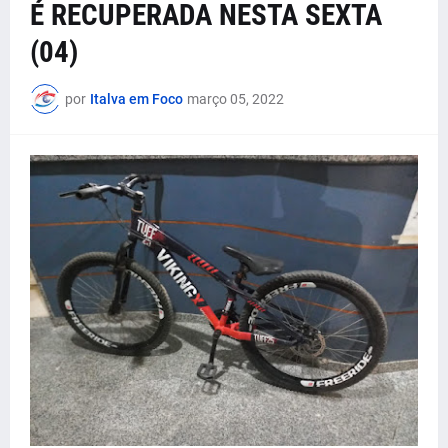
É RECUPERADA NESTA SEXTA
(04)
por
Italva em Foco
março 05, 2022