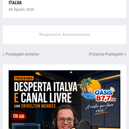
ITALVA
08 Agosto, 2026
Responsive Advertisement
Postagem Anterior
Próxima Postagem