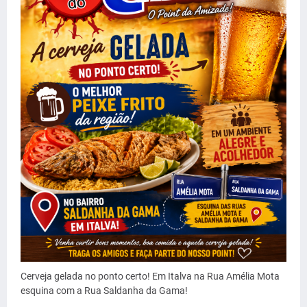
Cerveja gelada no ponto certo! Em Italva na Rua Amélia Mota
esquina com a Rua Saldanha da Gama!