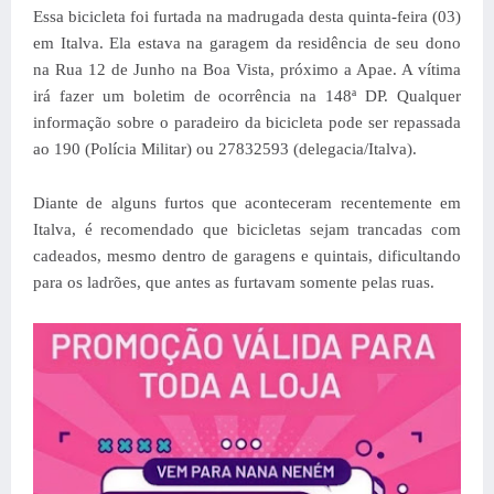
Essa bicicleta foi furtada na madrugada desta quinta-feira (03)
em Italva. Ela estava na garagem da residência de seu dono
na Rua 12 de Junho na Boa Vista, próximo a Apae. A vítima
irá fazer um boletim de ocorrência na 148ª DP. Qualquer
informação sobre o paradeiro da bicicleta pode ser repassada
ao 190 (Polícia Militar) ou 27832593 (delegacia/Italva).
Diante de alguns furtos que aconteceram recentemente em
Italva, é recomendado que bicicletas sejam trancadas com
cadeados, mesmo dentro de garagens e quintais, dificultando
para os ladrões, que antes as furtavam somente pelas ruas.