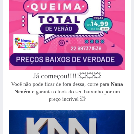
Já começou!!!!!💥💥💥
Você não pode ficar de fora dessa, corre para
Nana
Neném
e garanta o look do seu baixinho por um
preço incrível 💥