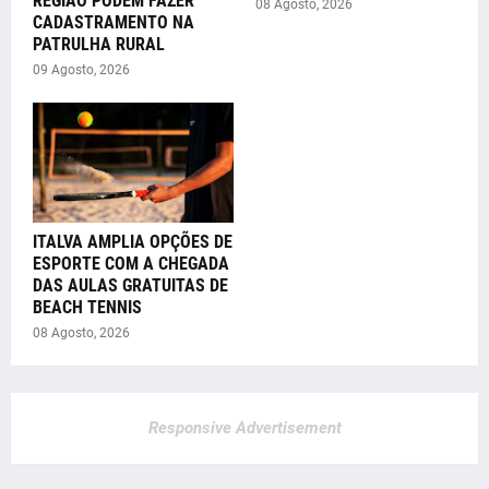
REGIÃO PODEM FAZER
08 Agosto, 2026
CADASTRAMENTO NA
PATRULHA RURAL
09 Agosto, 2026
ITALVA AMPLIA OPÇÕES DE
ESPORTE COM A CHEGADA
DAS AULAS GRATUITAS DE
BEACH TENNIS
08 Agosto, 2026
Responsive Advertisement