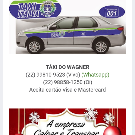
TÁXI DO WAGNER
(22) 99810-9523 (Vivo)
(Whatsapp)
(22) 98858-1250 (Oi)
Aceita cartão Visa e Mastercard