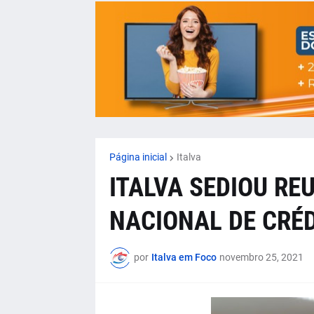
Página inicial
Italva
ITALVA SEDIOU R
NACIONAL DE CRÉD
por
Italva em Foco
novembro 25, 2021