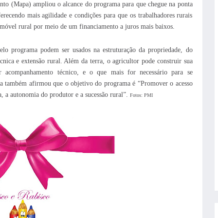
mento (Mapa) ampliou o alcance do programa para que chegue na ponta
ferecendo mais agilidade e condições para que os trabalhadores rurais
móvel rural por meio de um financiamento a juros mais baixos.
 pelo programa podem ser usados na estruturação da propriedade, do
écnica e extensão rural. Além da terra, o agricultor pode construir sua
er acompanhamento técnico, e o que mais for necessário para se
la também afirmou que o objetivo do programa é “Promover o acesso
a, a autonomia do produtor e a sucessão rural”.
Fotos: PMI