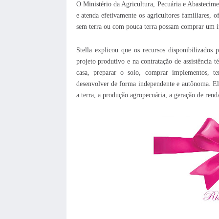
O Ministério da Agricultura, Pecuária e Abasteci
e atenda efetivamente os agricultores familiares, o
sem terra ou com pouca terra possam comprar um i
Stella explicou que os recursos disponibilizados
projeto produtivo e na contratação de assistência t
casa, preparar o solo, comprar implementos, t
desenvolver de forma independente e autônoma. E
a terra, a produção agropecuária, a geração de rend