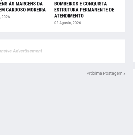
ENS ÀS MARGENS DA
BOMBEIROS E CONQUISTA
 EM CARDOSO MOREIRA
ESTRUTURA PERMANENTE DE
ATENDIMENTO
, 2026
02 Agosto, 2026
nsive Advertisement
Próxima Postagem