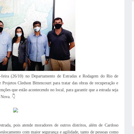
ça-feira (26/10) no Departamento de Estradas e Rodagem do Rio de
Projetos Cledson Bittencourt para tratar das obras de recuperação e
nções que estão acontecendo no local, para garantir que a estrada seja
 Nova. 👇
estrada, pois atende moradores de outros distritos, além de Cardoso
deslocamento com maior segurança e agilidade, tanto de pessoas como