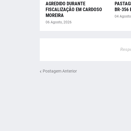
AGREDIDO DURANTE
PASTAG
FISCALIZAÇÃO EM CARDOSO
BR-356
MOREIRA
04 Agosto
06 Agosto, 2026
Respo
Postagem Anterior