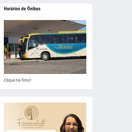
Horários de Ônibus
Clique na foto!!