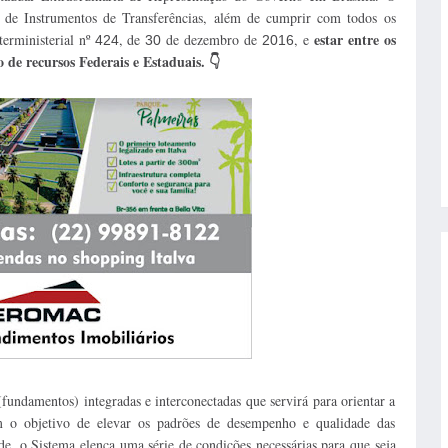
s de Instrumentos de Transferências, além de cumprir com todos os
estar entre os
terministerial nº
, de
de dezembro de
, e
424
30
2016
de recursos Federais e Estaduais. 👇
undamentos) integradas e interconectadas que servirá para orientar a
m o objetivo de elevar os padrões de desempenho e qualidade das
dade, o Sistema elenca uma série de condições necessárias para que seja