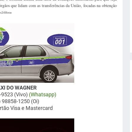
órgãos que lidam com as transferências da União, focadas na obtenção
s
Horas
24
ÁXI DO WAGNER
-9523 (Vivo)
(Whatsapp)
) 98858-1250 (Oi)
rtão Visa e Mastercard