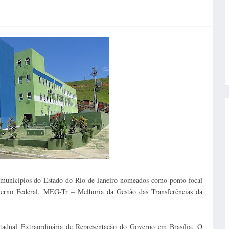
municípios do Estado do Rio de Janeiro nomeados como ponto focal
erno Federal, MEG-Tr – Melhoria da Gestão das Transferências da
stadual Extraordinária de Representação do Governo em Brasília. O