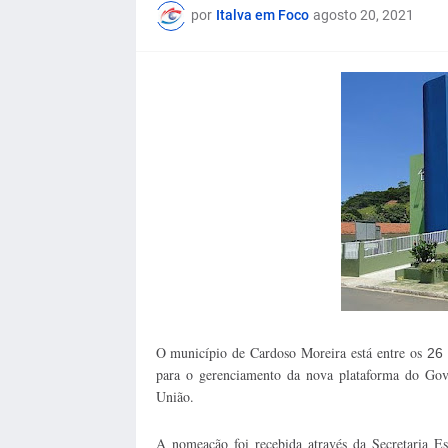
por
Italva em Foco
agosto 20, 2021
O município de Cardoso Moreira está entre os
26
para o gerenciamento da nova plataforma do Gov
União.
A nomeação foi recebida através da Secretaria E