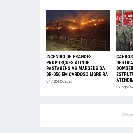
INCÊNDIO DE GRANDES
CARDOS
PROPORÇÕES ATINGE
DESTAC
PASTAGENS ÀS MARGENS DA
BOMBEI
BR-356 EM CARDOSO MOREIRA
ESTRUT
ATENDI
04 Agosto, 2026
02 Agosto
Respo