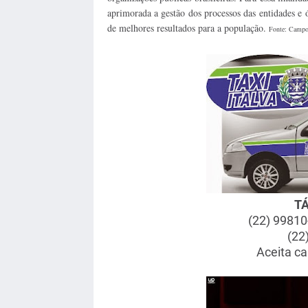
aprimorada a gestão dos processos das entidades e 
de melhores resultados para a população.
Fonte: Campo
T
(22) 99810
(22
Aceita ca