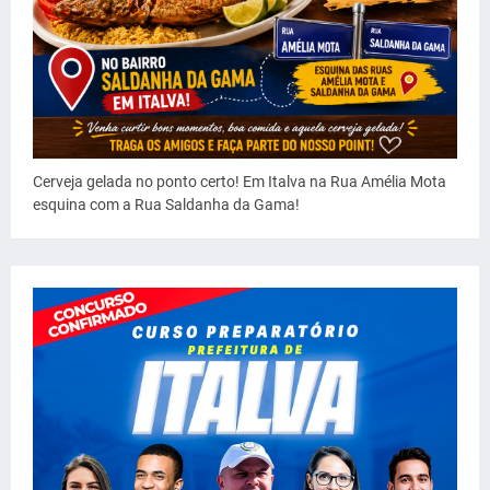
Cerveja gelada no ponto certo! Em Italva na Rua Amélia Mota
esquina com a Rua Saldanha da Gama!