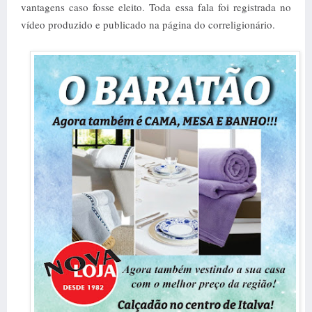
vantagens caso fosse eleito. Toda essa fala foi registrada no
vídeo produzido e publicado na página do correligionário.