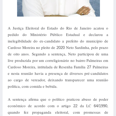
A Justiça Eleitoral do Estado do Rio de Janeiro acatou o
pedido do Ministério Público Estadual e declarou a
inelegibilidade do ex-candidato a prefeito do município de
Cardoso Moreira no pleito de
Neto Sardinha, pelo prazo
2020
de oito anos.
Segundo a sentença, Neto participou de uma
live produzida por um correligionário no bairro Palmeiras em
Cardoso Moreira, intitulada de Resenha Família
Palmeiras
27
e nesta reunião havia a presença de diversos pré-candidatos
ao cargo de vereador, deixando transparecer uma reunião
política, com comida e bebida.
A sentença afirma que o político praticou abuso de poder
econômico de acordo com o artigo
da LC
,
22
64/1990
quando fez propaganda eleitoral, com promessas de