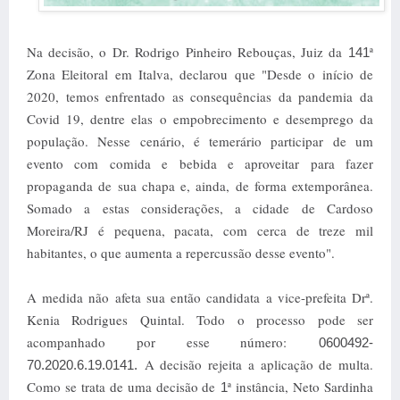
Na decisão, o Dr. Rodrigo Pinheiro Rebouças, Juiz da
ª
141
Zona Eleitoral em Italva, declarou que "Desde o início de
2020, temos enfrentado as consequências da pandemia da
Covid 19, dentre elas o empobrecimento e desemprego da
população. Nesse cenário, é temerário participar de um
evento com comida e bebida e aproveitar para fazer
propaganda de sua chapa e, ainda, de forma extemporânea.
Somado a estas considerações, a cidade de Cardoso
Moreira/RJ é pequena, pacata, com cerca de treze mil
habitantes, o que aumenta a repercussão desse evento".
A medida não afeta sua então candidata a vice-prefeita Drª.
Kenia Rodrigues Quintal. Todo o processo pode ser
acompanhado por esse número:
0600492-
A decisão rejeita a aplicação de multa.
70.2020.6.19.0141.
Como se trata de uma decisão de
ª instância, Neto Sardinha
1