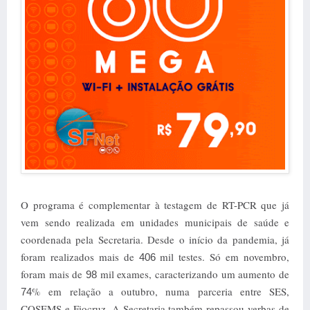
O programa é complementar à testagem de RT-PCR que já
vem sendo realizada em unidades municipais de saúde e
coordenada pela Secretaria. Desde o início da pandemia, já
foram realizados mais de
mil testes. Só em novembro,
406
foram mais de
mil exames, caracterizando um aumento de
98
% em relação a outubro, numa parceria entre SES,
74
COSEMS e Fiocruz. A Secretaria também repassou verbas de