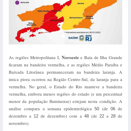
Noroeste
As regiões Metropolitana I,
e Baía de Ilha Grande
ficaram na bandeira vermelha, e as regiões Médio Paraíba e
Baixada Litorânea permaneceram na bandeira laranja. A
única piora ocorreu na Região Centro-Sul, da laranja para a
vermelha. No geral, o Estado do Rio manteve a bandeira
vermelha, embora menos regiões do estado (e um percentual
menor da população fluminense) estejam nesta condição. A
análise compara a semana epidemiológica
(de
de
50
06
dezembro a
de dezembro) com a
(de
a
de
12
48
22
28
novembro).