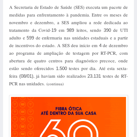
A Secretaria de Estado de Saúde (SES) executa um pacote de
medidas para enfrentamento à pandemia. Entre os meses de
novembro e dezembro, a SES ampliou a rede dedicada ao
tratamento da Covid-
em
leitos, sendo
de UTI
19
989
390
adulto e
de enfermaria nas unidades estaduais e a partir
599
de incentivos do estado. A SES deu início em
de dezembro
4
ao programa de ampliação de testagem por RT-PCR, com
abertura de quatro centros para diagnóstico precoce, onde
estão sendo oferecidos
testes por dia. Até esta sexta-
1.500
feira
, já haviam sido realizados
testes de RT-
(08/01)
23.131
PCR nas unidades.
(continua)