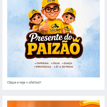
Clique e veja + ofertas!!