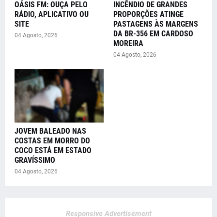
OÁSIS FM: OUÇA PELO
INCÊNDIO DE GRANDES
RÁDIO, APLICATIVO OU
PROPORÇÕES ATINGE
SITE
PASTAGENS ÀS MARGENS
DA BR-356 EM CARDOSO
04 Agosto, 2026
MOREIRA
04 Agosto, 2026
JOVEM BALEADO NAS
COSTAS EM MORRO DO
COCO ESTÁ EM ESTADO
GRAVÍSSIMO
04 Agosto, 2026
Responsive Advertisement