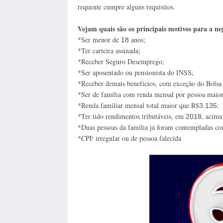
requente cumpre alguns requisitos.
Vejam quais são os principais motivos para a ne
*Ser menor de
anos;
18
*Ter carteira assinada;
*Receber Seguro Desemprego;
*Ser aposentado ou pensionista do INSS;
*Receber demais benefícios, com exceção do Bolsa
*Ser de família com renda mensal por pessoa maio
*Renda familiar mensal total maior que R$
;
3.135
*Ter tido rendimentos tributáveis, em
, acima
2018
*Duas pessoas da família já foram contempladas co
*CPF irregular ou de pessoa falecida