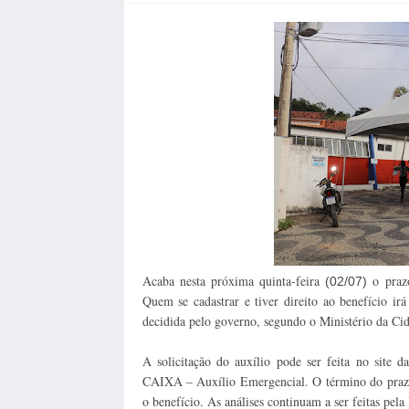
Acaba nesta próxima quinta-feira
o prazo
(02/07)
Quem se cadastrar e tiver direito ao benefício irá
decidida pelo governo, segundo o Ministério da Cid
A solicitação do auxílio pode ser feita no site 
CAIXA – Auxílio Emergencial. O término do prazo 
o benefício. As análises continuam a ser feitas pel