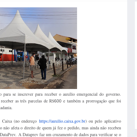
 para se inscrever para receber o auxílio emergencial do governo.
 receber as três parcelas de R$
e também a prorrogação que foi
600
adania.
da Caixa (no endereço
https://auxilio.caixa.gov.br
) ou pelo aplicativo
não afeta o direito de quem já fez o pedido, mas ainda não recebeu
a DataPrev.
A Dataprev faz um cruzamento de dados para verificar se o