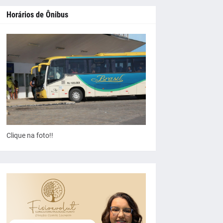
Horários de Ônibus
Clique na foto!!