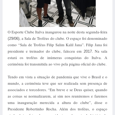
O Esporte Clube Italva inaugurou na noite desta segunda-feira
, a Sala de Troféus do clube. O espaço foi denominado
(29/06)
como “Sala de Troféus Filip Salim Kalil Jana”. Filip Jana foi
presidente e treinador do clube, faleceu em
. Na sala
2017
estará os troféus de inúmeras conquistas do Italva. A
cerimônia foi transmitida ao vivo pela página oficial do clube.
Tendo em vista a situação de pandemia que vive o Brasil e o
mundo, a cerimônia teve que ser realizada sem presença de
associados e torcedores. “Em breve e se Deus quiser, quando
as coisas se normalizarem, aí sim nos reuniremos e faremos
uma inauguração merecida a altura do clube”, disse o
Presidente Robertinho Rocha. Além dos troféus, o espaço