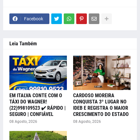
Facebook
Leia Também
EM ITALVA CONTE COM O
CARDOSO MOREIRA
TÁXI DO WAGNER!
CONQUISTA 3º LUGAR NO
(22)998109523 ✔️ RÁPIDO |
IDEB E REGISTRA O MAIOR
SEGURO | CONFIÁVEL
CRESCIMENTO DO ESTADO
08 Agosto, 2026
08 Agosto, 2026