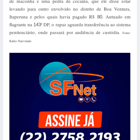
de maconha e uma pedra de cocaína, que ele disse estar
levando para outro envolvido no distrito de Boa Ventura,
Itaperuna e pelos quais havia pagado R$
. Autuado em
80
flagrante na
ª DP, o rapaz aguarda transferência ao sistema
143
penitenciário, onde passará por audiência de custódia.
Fonte:
Rádio Natividade