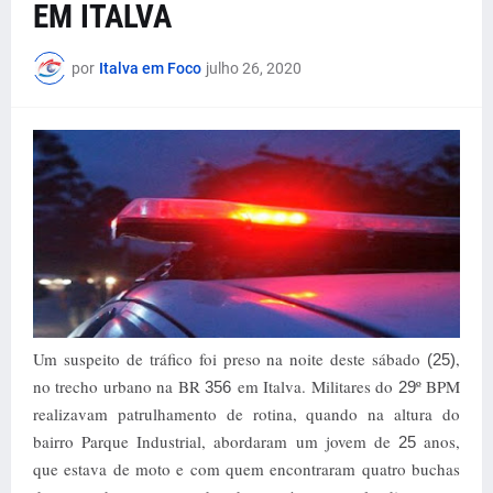
EM ITALVA
por
Italva em Foco
julho 26, 2020
Um suspeito de tráfico foi preso na noite deste sábado
,
(25)
no trecho urbano na BR
em Italva. Militares do
º BPM
356
29
realizavam patrulhamento de rotina, quando na altura do
bairro Parque Industrial, abordaram um jovem de
anos,
25
que estava de moto e com quem encontraram quatro buchas