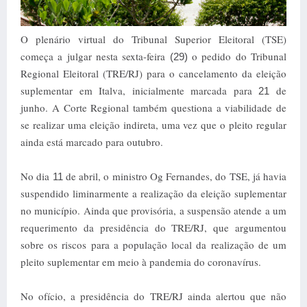
O plenário virtual do Tribunal Superior Eleitoral (TSE)
começa a julgar nesta sexta-feira
o pedido do Tribunal
(29)
Regional Eleitoral (TRE/RJ) para o cancelamento da eleição
suplementar em Italva, inicialmente marcada para
de
21
junho. A Corte Regional também questiona a viabilidade de
se realizar uma eleição indireta, uma vez que o pleito regular
ainda está marcado para outubro.
No dia
de abril, o ministro Og Fernandes, do TSE, já havia
11
suspendido liminarmente a realização da eleição suplementar
no município. Ainda que provisória, a suspensão atende a um
requerimento da presidência do TRE/RJ, que argumentou
sobre os riscos para a população local da realização de um
pleito suplementar em meio à pandemia do coronavírus.
No ofício, a presidência do TRE/RJ ainda alertou que não