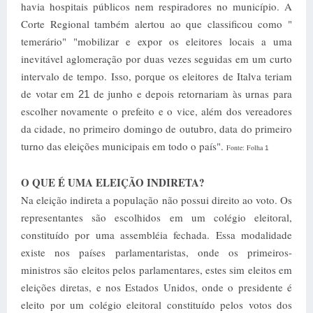
havia hospitais públicos nem respiradores no município. A
Corte Regional também alertou ao que classificou como "
temerário" "mobilizar e expor os eleitores locais a uma
inevitável aglomeração por duas vezes seguidas em um curto
intervalo de tempo. Isso, porque os eleitores de Italva teriam
de votar em
de junho e depois retornariam às urnas para
21
escolher novamente o prefeito e o vice, além dos vereadores
da cidade, no primeiro domingo de outubro, data do primeiro
turno das eleições municipais em todo o país".
Fonte: Folha
1
O QUE É UMA ELEIÇÃO INDIRETA?
Na eleição indireta a população não possui direito ao voto. Os
representantes são escolhidos em um colégio eleitoral,
constituído por uma assembléia fechada. Essa modalidade
existe nos países parlamentaristas, onde os primeiros-
ministros são eleitos pelos parlamentares, estes sim eleitos em
eleições diretas, e nos Estados Unidos, onde o presidente é
eleito por um colégio eleitoral constituído pelos votos dos