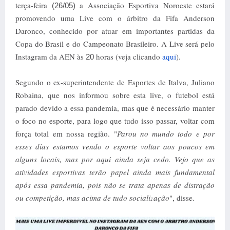
terça-feira
a Associação Esportiva Noroeste estará
(26/05)
promovendo uma Live com o árbitro da Fifa Anderson
Daronco, conhecido por atuar em importantes partidas da
Copa do Brasil e do Campeonato Brasileiro. A Live será pelo
Instagram da AEN às
horas (veja clicando
aqui
).
20
Segundo o ex-superintendente de Esportes de Italva, Juliano
Robaina, que nos informou sobre esta live, o futebol está
parado devido a essa pandemia, mas que é necessário manter
o foco no esporte, para logo que tudo isso passar, voltar com
força total em nossa região. "
Parou no mundo todo e por
esses dias estamos vendo o esporte voltar aos poucos em
alguns locais, mas por aqui ainda seja cedo. Vejo que as
atividades esportivas terão papel ainda mais fundamental
após essa pandemia, pois não se trata apenas de distração
ou competição, mas acima de tudo socialização
", disse.