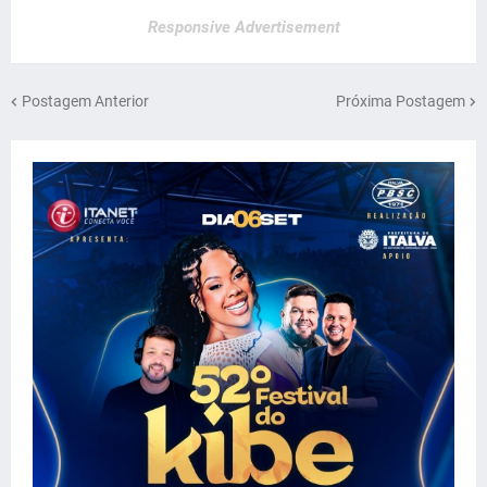
Responsive Advertisement
Postagem Anterior
Próxima Postagem