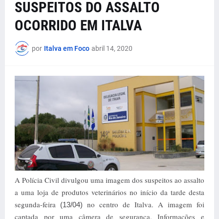
SUSPEITOS DO ASSALTO
OCORRIDO EM ITALVA
por
Italva em Foco
abril 14, 2020
A Polícia Civil divulgou uma imagem dos suspeitos ao assalto
a uma loja de produtos veterinários no início da tarde desta
segunda-feira
no centro de Italva. A imagem foi
(13/04)
captada por uma câmera de segurança. Informações e