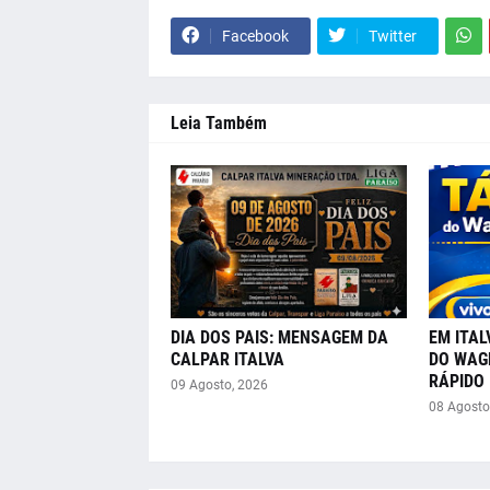
Facebook
Twitter
Leia Também
DIA DOS PAIS: MENSAGEM DA
EM ITAL
CALPAR ITALVA
DO WAGN
RÁPIDO 
09 Agosto, 2026
08 Agosto