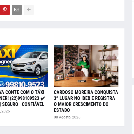
VA CONTE COM O TÁXI
CARDOSO MOREIRA CONQUISTA
ER! (22)998109523 ✔️
3º LUGAR NO IDEB E REGISTRA
| SEGURO | CONFIÁVEL
O MAIOR CRESCIMENTO DO
ESTADO
, 2026
08 Agosto, 2026