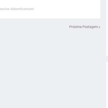
nsive Advertisement
Próxima Postagem