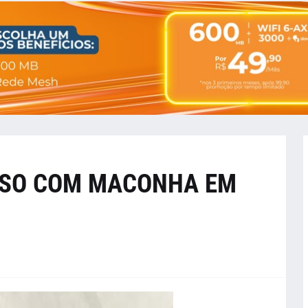
ESO COM MACONHA EM