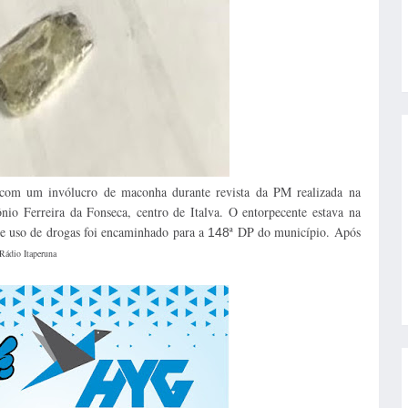
 com um invólucro de maconha durante revista da PM realizada na
nio Ferreira da Fonseca, centro de Italva. O entorpecente estava na
e uso de drogas foi encaminhado para a
ª DP do município. Após
148
Rádio Itaperuna