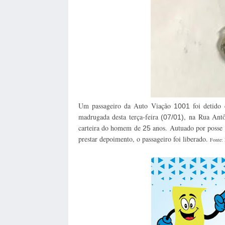
Um passageiro da Auto Viação
foi detido
1001
madrugada desta terça-feira
, na Rua Antô
(07/01)
carteira do homem de
anos. Autuado por posse 
25
prestar depoimento, o passageiro foi liberado.
Fonte: 