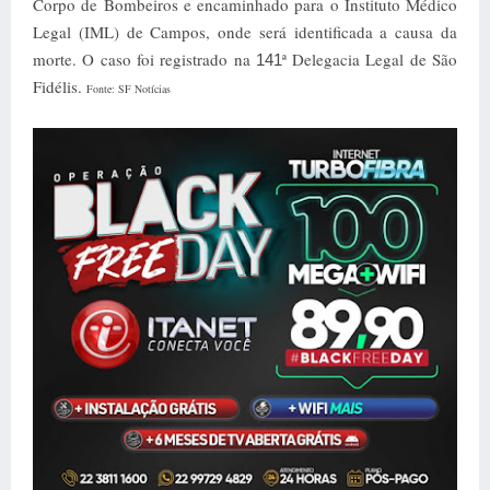
Corpo de Bombeiros e encaminhado para o Instituto Médico
Legal (IML) de Campos, onde será identificada a causa da
morte. O caso foi registrado na
ª Delegacia Legal de São
141
Fidélis.
Fonte: SF Notícias