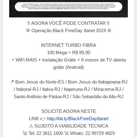
‼ AGORA VOCÊ PODE CONTRATAR ‼
💢 Operação Black FreeDay Itanet 2019 💢
INTERNET TURBO FIBRA
100 Mega > R$ 89,90
+ WiFi MAIS + Instalação Grátis + 6 meses de TV aberta
grátis (Android)
📍 Bom Jesus do Norte-ES / Bom Jesus do Itabapoana-RJ
/ Itaboraí-RJ / Italva-RJ / Itaperuna-RJ / Miracema-RJ /
Santo Antônio de Pádua-RJ / São Sebastião do Alto-RJ
SOLICITE AGORA NESTE
LINK 👉
http://bit.ly/BlackFreeDayItanet
⚠ SUJEITO A VIABILIDADE TÉCNICA
🚀 Tel: 22 3811 1600 🚀 Whats: 22 99729 4829