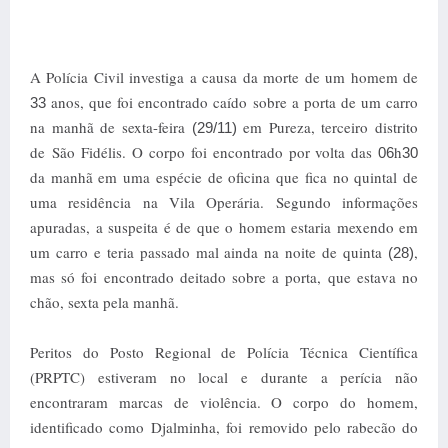
A Polícia Civil investiga a causa da morte de um homem de
anos, que foi encontrado caído sobre a porta de um carro
33
na manhã de sexta-feira
em Pureza, terceiro distrito
(29/11)
de São Fidélis. O corpo foi encontrado por volta das
h
06
30
da manhã em uma espécie de oficina que fica no quintal de
uma residência na Vila Operária. Segundo informações
apuradas, a suspeita é de que o homem estaria mexendo em
um carro e teria passado mal ainda na noite de quinta
,
(28)
mas só foi encontrado deitado sobre a porta, que estava no
chão, sexta pela manhã.
Peritos do Posto Regional de Polícia Técnica Científica
(PRPTC) estiveram no local e durante a perícia não
encontraram marcas de violência. O corpo do homem,
identificado como Djalminha, foi removido pelo rabecão do