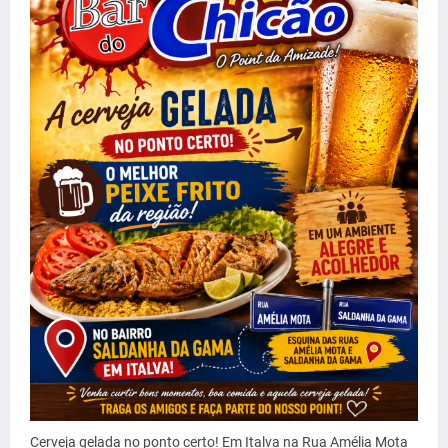
Cerveja gelada no ponto certo! Em Italva na Rua Amélia Mota