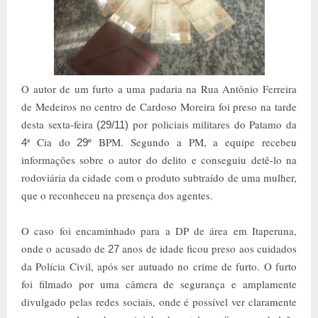
O autor de um furto a uma padaria na Rua Antônio Ferreira
de Medeiros no centro de Cardoso Moreira foi preso na tarde
desta sexta-feira
por policiais militares do Patamo da
(29/11)
ª Cia do
º BPM. Segundo a PM, a equipe recebeu
4
29
informações sobre o autor do delito e conseguiu detê-lo na
rodoviária da cidade com o produto subtraído de uma mulher,
que o reconheceu na presença dos agentes.
O caso foi encaminhado para a DP de área em Itaperuna,
onde o acusado de
anos de idade ficou preso aos cuidados
27
da Polícia Civil, após ser autuado no crime de furto. O furto
foi filmado por uma câmera de segurança e amplamente
divulgado pelas redes sociais, onde é possível ver claramente