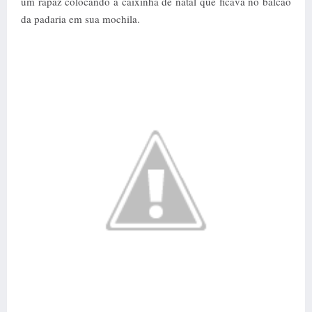
um rapaz colocando a caixinha de natal que ficava no balcão
da padaria em sua mochila.