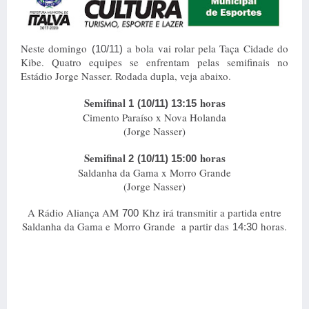
Neste domingo
a bola vai rolar pela Taça Cidade do
(10/11)
Kibe. Quatro equipes se enfrentam pelas semifinais no
Estádio Jorge Nasser. Rodada dupla, veja abaixo.
Semifinal
horas
1
(10/11) 13:15
Cimento Paraíso x Nova Holanda
(Jorge Nasser)
Semifinal
horas
2
(10/11) 15:00
Saldanha da Gama x Morro Grande
(Jorge Nasser)
A Rádio Aliança AM
Khz irá transmitir a partida entre
700
Saldanha da Gama e
Morro Grande
a partir das
horas.
14:30