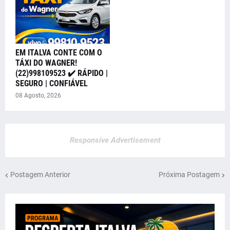
EM ITALVA CONTE COM O
TÁXI DO WAGNER!
(22)998109523 ✔️ RÁPIDO |
SEGURO | CONFIÁVEL
08 Agosto, 2026
Responsive Advertisement
Postagem Anterior
Próxima Postagem