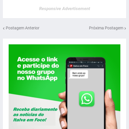
Responsive Advertisement
Postagem Anterior
Próxima Postagem