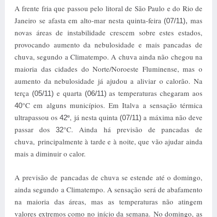
A frente fria que passou pelo litoral de São Paulo e do Rio de
Janeiro se afasta em alto-mar nesta quinta-feira
mas
(07/11),
novas áreas de instabilidade crescem sobre estes estados,
provocando aumento da nebulosidade e mais pancadas de
chuva, segundo a Climatempo. A chuva ainda não chegou na
maioria das cidades do Norte/Noroeste Fluminense, mas o
aumento da nebulosidade já ajudou a aliviar o calorão. Na
terça
e quarta
as temperaturas chegaram aos
(05/11)
(06/11)
°C em alguns municípios. Em Italva a sensação térmica
40
ultrapassou os
º, já nesta quinta
a máxima não deve
42
(07/11)
passar dos
°C. Ainda há previsão de pancadas de
32
chuva, principalmente à tarde e à noite, que vão ajudar ainda
mais a diminuir o calor.
A previsão de pancadas de chuva se estende até o domingo,
ainda segundo a Climatempo. A sensação será de abafamento
na maioria das áreas, mas as temperaturas não atingem
valores extremos como no início da semana. No domingo, as