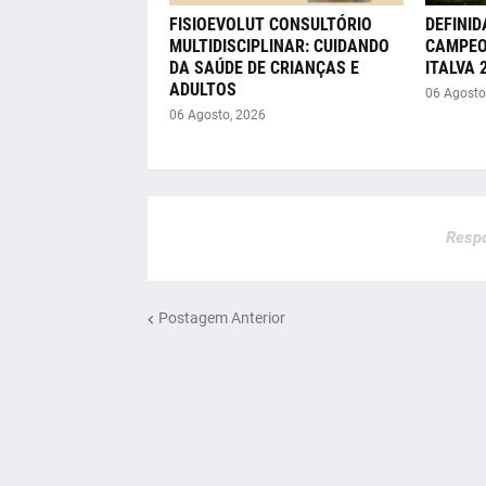
FISIOEVOLUT CONSULTÓRIO
DEFINID
MULTIDISCIPLINAR: CUIDANDO
CAMPEO
DA SAÚDE DE CRIANÇAS E
ITALVA 
ADULTOS
06 Agosto
06 Agosto, 2026
Respo
Postagem Anterior