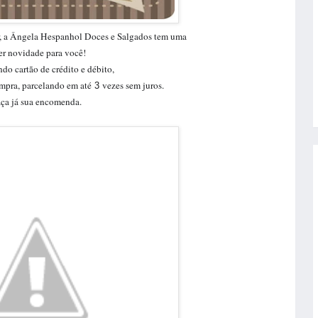
r, a Ângela Hespanhol Doces e Salgados tem uma
er novidade para você!
ndo cartão de crédito e débito,
ompra, parcelando em até
vezes sem juros.
3
ça já sua encomenda.