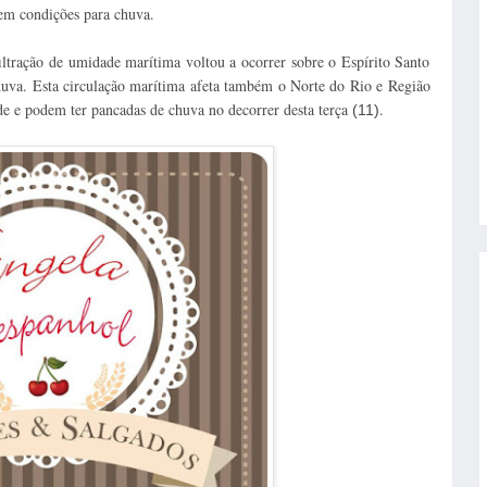
sem condições para chuva.
ltração de umidade marítima voltou a ocorrer sobre o Espírito Santo
huva. Esta circulação marítima afeta também o Norte do Rio e Região
de e podem ter pancadas de chuva no decorrer desta terça
.
(11)