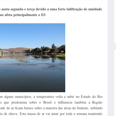
 nesta segunda e terça devido a uma forte infiltração de umidade
ue afeta principalmente o ES
 alguns municípios, a temperatura volta a subir no Estado do Rio
o que predomina sobre o Brasil e influencia também a Região
de do ar ficam baixos sobre a maioria das áreas do Sudeste, inibindo
cia de chuva. Esta massa de ar vai atuar por toda a semana mantendo