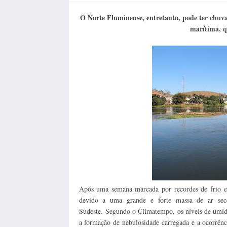
O Norte Fluminense, entretanto, pode ter chuva
marítima, q
Após uma semana marcada por recordes de frio em
devido a uma grande e forte massa de ar sec
Sudeste.
Segundo o Climatempo, os níveis de umida
a formação de nebulosidade carregada e a ocorrên