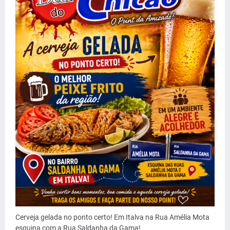
Cerveja gelada no ponto certo! Em Italva na Rua Amélia Mota
esquina com a Rua Saldanha da Gama!