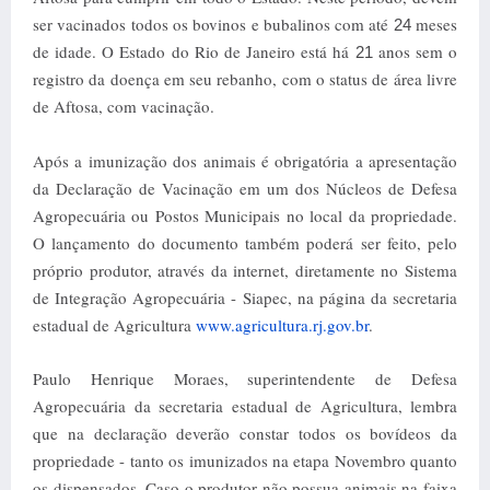
ser vacinados todos os bovinos e bubalinos com até
meses
24
de idade. O Estado do Rio de Janeiro está há
anos sem o
21
registro da doença em seu rebanho, com o status de área livre
de Aftosa, com vacinação.
Após a imunização dos animais é obrigatória a apresentação
da Declaração de Vacinação em um dos Núcleos de Defesa
Agropecuária ou Postos Municipais no local da propriedade.
O lançamento do documento também poderá ser feito, pelo
próprio produtor, através da internet, diretamente no Sistema
de Integração Agropecuária - Siapec, na página da secretaria
estadual de Agricultura
www.agricultura.rj.gov.br
.
Paulo Henrique Moraes, superintendente de Defesa
Agropecuária da secretaria estadual de Agricultura, lembra
que na declaração deverão constar todos os bovídeos da
propriedade - tanto os imunizados na etapa Novembro quanto
os dispensados. Caso o produtor não possua animais na faixa