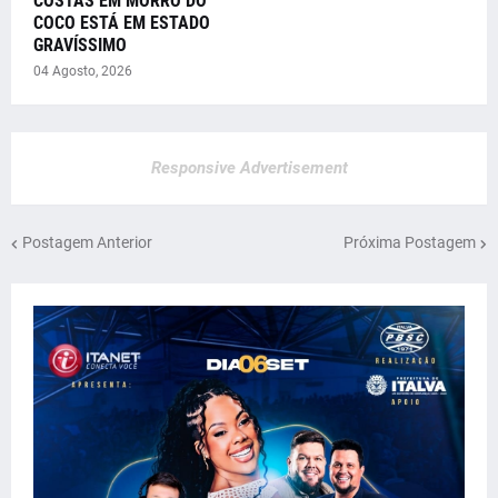
COSTAS EM MORRO DO
COCO ESTÁ EM ESTADO
GRAVÍSSIMO
04 Agosto, 2026
Responsive Advertisement
Postagem Anterior
Próxima Postagem