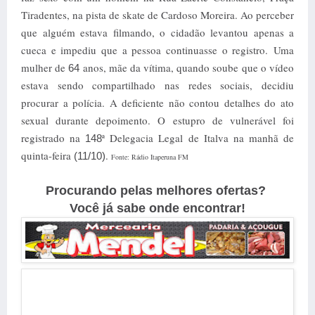
Tiradentes, na pista de skate de Cardoso Moreira. Ao perceber
que alguém estava filmando, o cidadão levantou apenas a
cueca e impediu que a pessoa continuasse o registro.
Uma
mulher de
anos, mãe da vítima, quando soube que o vídeo
64
estava sendo compartilhado nas redes sociais, decidiu
procurar a polícia. A deficiente não contou detalhes do ato
sexual durante depoimento. O estupro de vulnerável foi
registrado na
ª Delegacia Legal de Italva na manhã de
148
quinta-feira
.
(11/10)
Fonte: Rádio Itaperuna FM
Procurando pelas melhores ofertas?
Você já sabe onde encontrar!