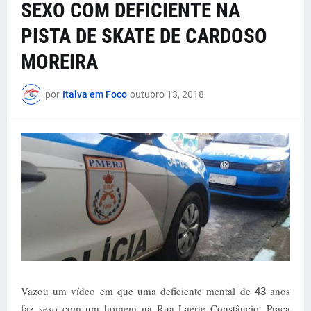
SEXO COM DEFICIENTE NA
PISTA DE SKATE DE CARDOSO
MOREIRA
por
Italva em Foco
outubro 13, 2018
Vazou um vídeo em que uma deficiente mental de
anos
43
faz sexo com um homem na Rua Laerte Constâncio, Praça