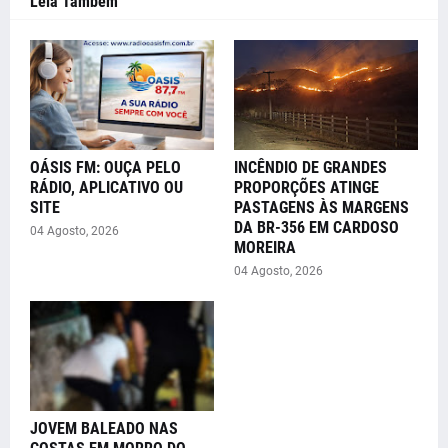
Leia Também
OÁSIS FM: OUÇA PELO
INCÊNDIO DE GRANDES
RÁDIO, APLICATIVO OU
PROPORÇÕES ATINGE
SITE
PASTAGENS ÀS MARGENS
DA BR-356 EM CARDOSO
04 Agosto, 2026
MOREIRA
04 Agosto, 2026
JOVEM BALEADO NAS