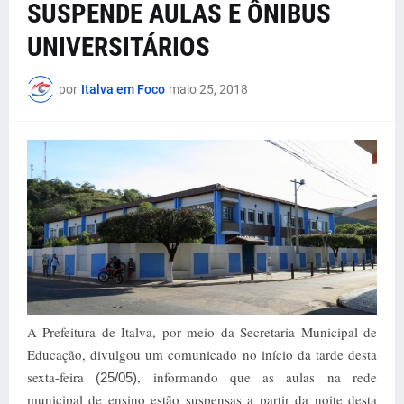
SUSPENDE AULAS E ÔNIBUS
UNIVERSITÁRIOS
por
Italva em Foco
maio 25, 2018
A Prefeitura de Italva, por meio da Secretaria Municipal de
Educação, divulgou um comunicado no início da tarde desta
sexta-feira
, informando que as aulas na rede
(25/05)
municipal de ensino estão suspensas a partir da noite desta