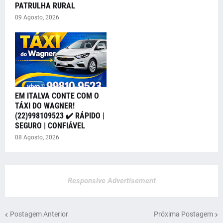
PATRULHA RURAL
09 Agosto, 2026
EM ITALVA CONTE COM O
TÁXI DO WAGNER!
(22)998109523 ✔️ RÁPIDO |
SEGURO | CONFIÁVEL
08 Agosto, 2026
Responsive Advertisement
Postagem Anterior
Próxima Postagem