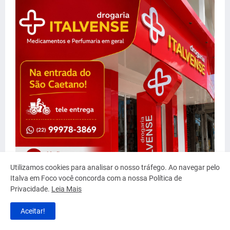
Utilizamos cookies para analisar o nosso tráfego. Ao navegar pelo
Italva em Foco você concorda com a nossa Política de
Privacidade.
Leia Mais
Aceitar!