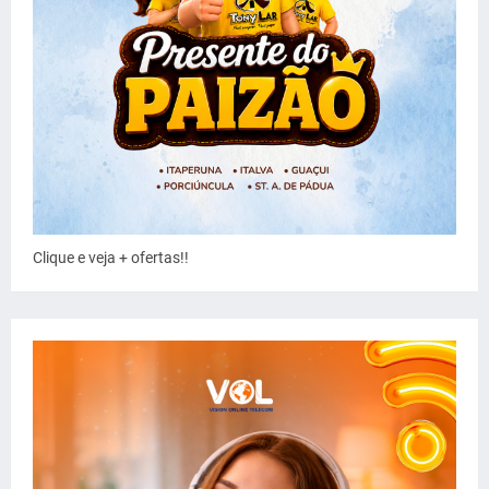
Clique e veja + ofertas!!