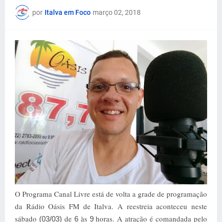
por
Italva em Foco
março 02, 2018
O Programa Canal Livre está de volta a grade de programação
da Rádio Oásis FM de Italva. A reestreia aconteceu neste
sábado
de
às
horas. A atração é comandada pelo
(03/03)
6
9