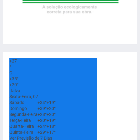
+
27
°
C
+
35°
+
20°
Italva
Sexta-Feira, 07
Sábado
+
34°
+
19°
Domingo
+
39°
+
20°
Segunda-Feira
+
28°
+
20°
Terça-Feira
+
20°
+
19°
Quarta-Feira
+
24°
+
18°
Quinta-Feira
+
29°
+
17°
Ver Previsão de 7 Dias