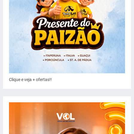
Clique e veja + ofertas!!