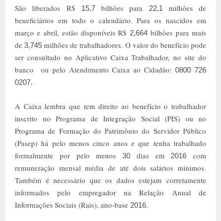
São liberados R$
bilhões para
milhões de
15,7
22,1
beneficiários em todo o calendário. Para os nascidos em
março e abril, estão disponíveis R$
bilhões para mais
2,664
de
milhões de trabalhadores. O valor do benefício pode
3,745
ser consultado no Aplicativo Caixa Trabalhador, no site do
banco ou pelo Atendimento Caixa ao Cidadão:
0800 726
0207.
A Caixa lembra que tem direito ao benefício o trabalhador
inscrito no Programa de Integração Social (PIS) ou no
Programa de Formação do Patrimônio do Servidor Público
(Pasep) há pelo menos cinco anos e que tenha trabalhado
formalmente por pelo menos
dias em
com
30
2016
remuneração mensal média de até dois salários mínimos.
Também é necessário que os dados estejam corretamente
informados pelo empregador na Relação Anual de
Informações Sociais (Rais), ano-base
.
2016