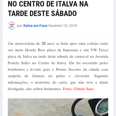
NO CENTRO DE ITALVA NA
TARDE DESTE SÁBADO
por
Italva em Foco
fevereiro 10, 2018
Um motociclista de
anos se feriu após uma colisão entre
38
sua moto Honda Bros placa de Itaperuna e um VW Fusca
placa de Italva na tarde deste sábado de carnaval na Avenida
Portela Salles no Centro de Italva. Ele foi socorrido pelos
bombeiros e levado para o Pronto Socorro da cidade com
suspeita de fraturas no pulso e clavícula. Segundo
informações, o motorista do carro, que não teve a idade
divulgada, não sofreu ferimentos.
Fotos: Gilmar Sana