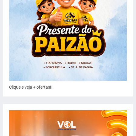
Clique e veja + ofertas!!