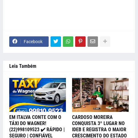
Facebook
Leia Também
EM ITALVA CONTE COM O
CARDOSO MOREIRA
TÁXI DO WAGNER!
CONQUISTA 3º LUGAR NO
(22)998109523 ✔️ RÁPIDO |
IDEB E REGISTRA O MAIOR
SEGURO | CONFIÁVEL
CRESCIMENTO DO ESTADO