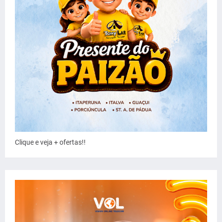
Clique e veja + ofertas!!