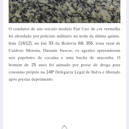
O condutor de um veículo modelo Fiat Uno de cor vermelha
foi abordado por policiais militares na noite da última quinta-
feira
, no km
da Rodovia BR
, zona rural de
(14/12)
93
356
Cardoso Moreira. Durante buscas, os agentes apreenderam
seis papelotes de cocaína e uma bucha de maconha. O
homem de
anos foi autuado por posse de droga para
25
consumo próprio na
ª Delegacia Legal de Italva e liberado
148
após prestar depoimento.