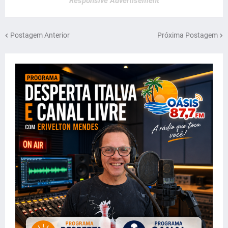
Responsive Advertisement
Postagem Anterior
Próxima Postagem