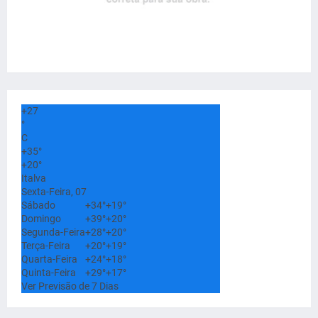
+
27
°
C
+
35°
+
20°
Italva
Sexta-Feira, 07
Sábado
+
34°
+
19°
Domingo
+
39°
+
20°
Segunda-Feira
+
28°
+
20°
Terça-Feira
+
20°
+
19°
Quarta-Feira
+
24°
+
18°
Quinta-Feira
+
29°
+
17°
Ver Previsão de 7 Dias