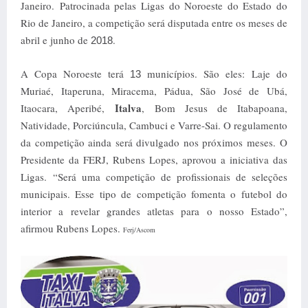
Janeiro.
Patrocinada pelas Ligas do Noroeste do Estado do
Rio de Janeiro, a competição será disputada entre os meses de
abril e junho de
.
2018
A Copa Noroeste terá
municípios. São eles: Laje do
13
Muriaé, Itaperuna, Miracema, Pádua, São José de Ubá,
Italva
Itaocara, Aperibé,
, Bom Jesus de Itabapoana,
Natividade, Porciúncula, Cambuci e Varre-Sai. O regulamento
da competição ainda será divulgado nos próximos meses.
O
Presidente da FERJ, Rubens Lopes, aprovou a iniciativa das
Ligas. “Será uma competição de profissionais de seleções
municipais. Esse tipo de competição fomenta o futebol do
interior a revelar grandes atletas para o nosso Estado”,
afirmou Rubens Lopes.
Ferj/Ascom