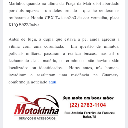
Marinho, quando na altura da Praça da Matriz foi abordado
por dois rapazes – um deles armado – que lhe renderam e
roubaram a Honda CBX Twister/
de cor vermelha, placa
250
KUQ
/Italva.
5922
Antes de fugir, a dupla que estava à pé, ainda agrediu a
vítima com uma coronhada. Em questão de minutos,
policiais militares passaram a realizar buscas, mas até o
fechamento desta matéria, os criminosos não haviam sido
localizados ou identificados. Horas antes, três homens
invadiram e assaltaram uma residência na Guarnery,
conforme já noticiado
aqui
.