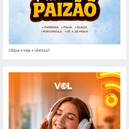
Clique e veja + ofertas!!