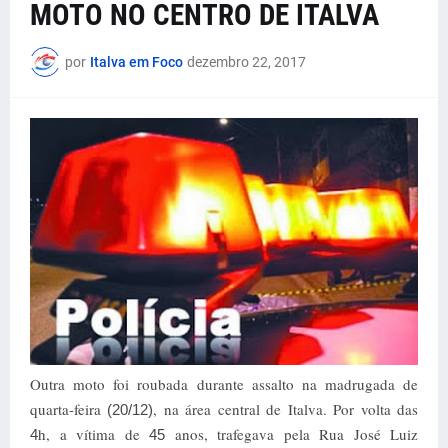
MOTO NO CENTRO DE ITALVA
por
Italva em Foco
dezembro 22, 2017
Outra moto foi roubada durante assalto na madrugada de
quarta-feira
, na área central de Italva. Por volta das
(20/12)
h, a vítima de
anos, trafegava pela Rua José Luiz
4
45