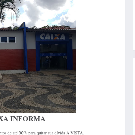
XA INFORMA
ntos de até
% para quitar sua dívida À VISTA.
90