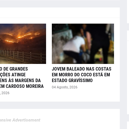
O DE GRANDES
JOVEM BALEADO NAS COSTAS
ÇÕES ATINGE
EM MORRO DO COCO ESTÁ EM
ENS ÀS MARGENS DA
ESTADO GRAVÍSSIMO
 EM CARDOSO MOREIRA
04 Agosto, 2026
, 2026
nsive Advertisement