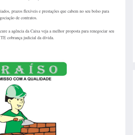
os, prazos flexíveis e prestações que cabem no seu bolso para
gociação de contratos.
ure a agência da Caixa veja a melhor proposta para renegociar seu
TE cobrança judicial da dívida.