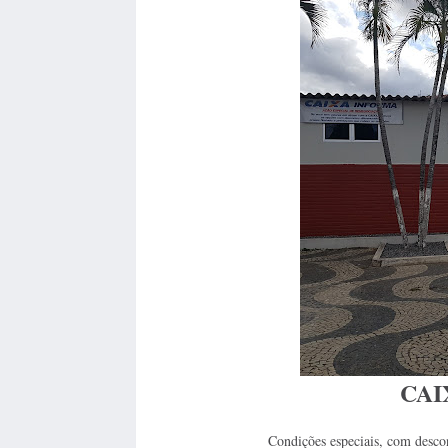
CAI
Condições especiais, com desco