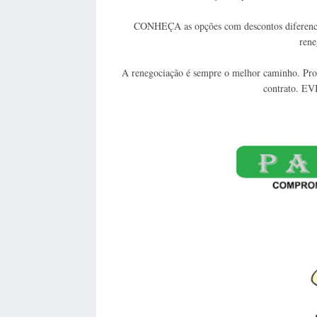
CONHEÇA as opções com descontos diferenciad
rene
A renegociação é sempre o melhor caminho. Proc
contrato. EVI