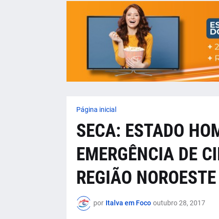
Página inicial
SECA: ESTADO HO
EMERGÊNCIA DE CI
REGIÃO NOROESTE
por
Italva em Foco
outubro 28, 2017