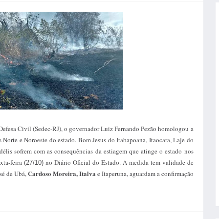
e Defesa Civil (Sedec-RJ), o governador Luiz Fernando Pezão homologou a
s Norte e Noroeste do estado. Bom Jesus do Itabapoana, Itaocara, Laje do
élis sofrem com as consequências da estiagem que atinge o estado nos
xta-feira
no Diário Oficial do Estado. A medida tem validade de
(27/10)
Cardoso Moreira, Italva
sé de Ubá,
e Itaperuna, aguardam a confirmação