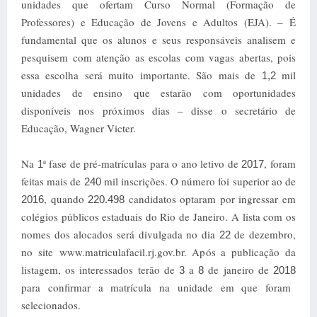
unidades que ofertam Curso Normal (Formação de
Professores) e Educação de Jovens e Adultos (EJA). – É
fundamental que os alunos e seus responsáveis analisem e
pesquisem com atenção as escolas com vagas abertas, pois
essa escolha será muito importante. São mais de
mil
1,2
unidades de ensino que estarão com oportunidades
disponíveis nos próximos dias – disse o secretário de
Educação, Wagner Victer.
Na
ª fase de pré-matrículas para o ano letivo de
, foram
1
2017
feitas mais de
mil inscrições. O número foi superior ao de
240
, quando
candidatos optaram por ingressar em
2016
220.498
colégios públicos estaduais do Rio de Janeiro.
A lista com os
nomes dos alocados será divulgada no dia
de dezembro,
22
no site www.matriculafacil.rj.gov.br. Após a publicação da
listagem, os interessados terão de
a
de janeiro de
3
8
2018
para confirmar a matrícula na unidade em que foram
selecionados.