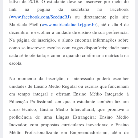
letivo de
. O estudante deve se inscrever por meio do
2018
link na página da secretaria no Facebook
(
www.facebook.com/SeeducRJ
) ou diretamente pelo site
Matrícula Fácil (
www.matriculafacil.rj.gov.br
), até o dia
de
4
dezembro, e escolher a unidade de ensino de sua preferência.
Na página de inscrição, o aluno encontra informações sobre
como se inscrever; escolas com vagas disponíveis; idade para
cada série ofertada; e como e quando confirmar a matrícula na
escola.
No momento da inscrição, o interessado poderá escolher
unidades de Ensino Médio Regular ou escolas que funcionam
em tempo integral e ofertam Ensino Médio Integrado à
Educação Profissional, em que o estudante também faz um
curso técnico; Ensino Médio Intercultural, que promove a
proficiência de uma Língua Estrangeira; Ensino Médio
Inovador, com propostas curriculares inovadoras; e Ensino
Médio Profissionalizante em Empreendedorismo, além de