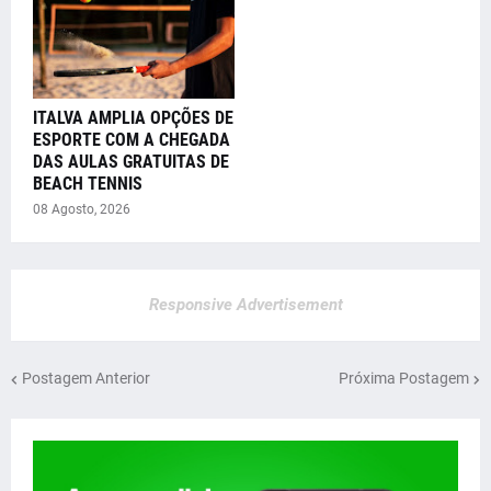
ITALVA AMPLIA OPÇÕES DE
ESPORTE COM A CHEGADA
DAS AULAS GRATUITAS DE
BEACH TENNIS
08 Agosto, 2026
Responsive Advertisement
Postagem Anterior
Próxima Postagem