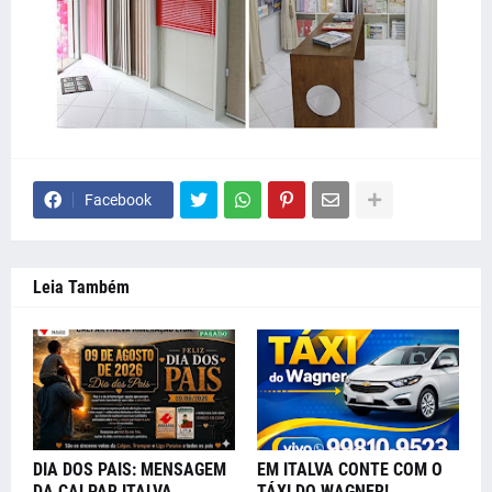
Facebook
Leia Também
DIA DOS PAIS: MENSAGEM
EM ITALVA CONTE COM O
DA CALPAR ITALVA
TÁXI DO WAGNER!