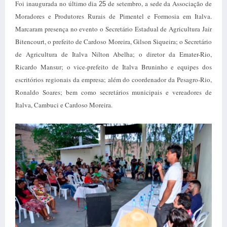
Foi inaugurada no último dia
de setembro, a sede da Associação de
25
Moradores e Produtores Rurais de Pimentel e Formosia em Italva.
Marcaram presença no evento o Secretário Estadual de Agricultura Jair
Bitencourt, o prefeito de Cardoso Moreira, Gilson Siqueira; o Secretário
de Agricultura de Italva Nilton Abelha; o diretor da Emater-Rio,
Ricardo Mansur; o vice-prefeito de Italva Bruninho e equipes dos
escritórios regionais da empresa; além do coordenador da Pesagro-Rio,
Ronaldo Soares; bem como secretários municipais e vereadores de
Italva, Cambuci e Cardoso Moreira.