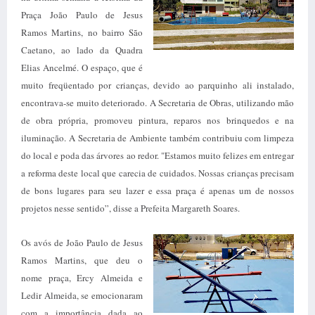
Praça João Paulo de Jesus
Ramos Martins, no bairro São
Caetano, ao lado da Quadra
Elias Ancelmé. O espaço, que é
muito freqüentado por crianças, devido ao parquinho ali instalado,
encontrava-se muito deteriorado. A Secretaria de Obras, utilizando mão
de obra própria, promoveu pintura, reparos nos brinquedos e na
iluminação. A Secretaria de Ambiente também contribuiu com limpeza
do local e poda das árvores ao redor. "Estamos muito felizes em entregar
a reforma deste local que carecia de cuidados. Nossas crianças precisam
de bons lugares para seu lazer e essa praça é apenas um de nossos
projetos nesse sentido”, disse a Prefeita Margareth Soares.
Os avós de João Paulo de Jesus
Ramos Martins, que deu o
nome praça, Ercy Almeida e
Ledir Almeida, se emocionaram
com a importância dada ao