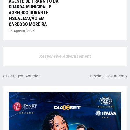
AGENTE DE TRÂNSITO DA
GUARDA MUNICIPAL É
AGREDIDO DURANTE
FISCALIZAÇÃO EM
CARDOSO MOREIRA
06 Agosto, 2026
Responsive Advertisement
Postagem Anterior
Próxima Postagem