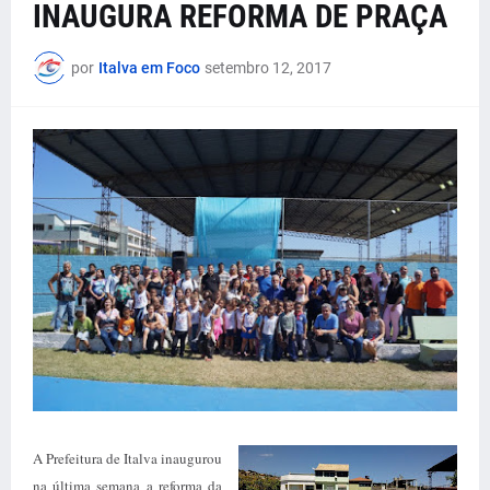
INAUGURA REFORMA DE PRAÇA
por
Italva em Foco
setembro 12, 2017
A Prefeitura de Italva inaugurou
na última semana a reforma da