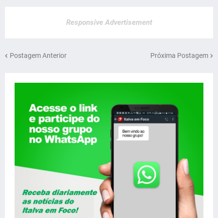
Responsive Advertisement
Postagem Anterior
Próxima Postagem