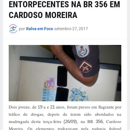
ENTORPECENTES NA BR 356 EM
CARDOSO MOREIRA
por
Italva em Foco
setembro 27, 2017
Dois jovens, de
a e
anos, foram presos em flagrante por
19
21
tráfico de drogas, depois de terem sido abordados na
madrugada desta terça-feira
, na BR
, Cardoso
(26/09)
356
Moreira. Os elementos trafegavam pela rodovia federal