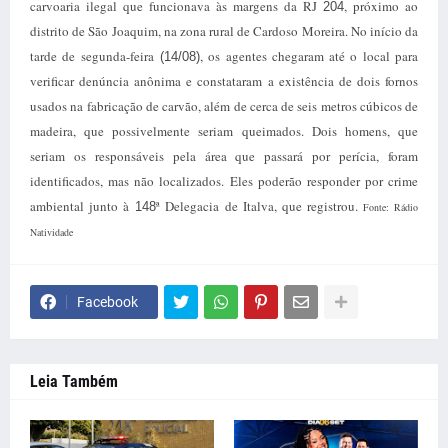
carvoaria ilegal que funcionava às margens da RJ
, próximo ao
204
distrito de São Joaquim, na zona rural de Cardoso Moreira. No início da
tarde de segunda-feira
, os agentes chegaram até o local para
(14/08)
verificar denúncia anônima e constataram a existência de dois fornos
usados na fabricação de carvão, além de cerca de seis metros cúbicos de
madeira, que possivelmente seriam queimados. Dois homens, que
seriam os responsáveis pela área que passará por perícia, foram
identificados, mas não localizados. Eles poderão responder por crime
ambiental junto à
ª Delegacia de Italva, que registrou.
148
Fonte: Rádio
Natividade
Facebook
Leia Também