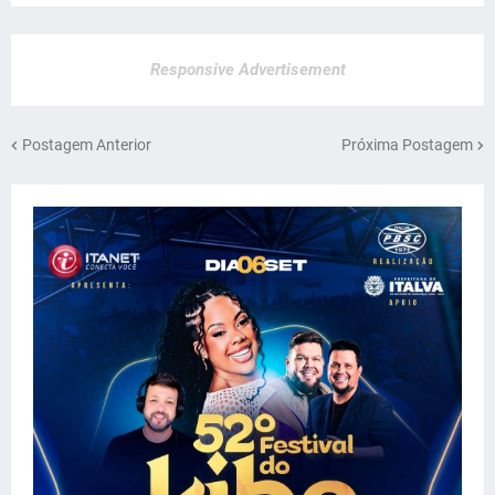
Responsive Advertisement
Postagem Anterior
Próxima Postagem