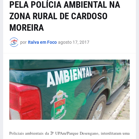
PELA POLÍCIA AMBIENTAL NA
ZONA RURAL DE CARDOSO
MOREIRA
por
Italva em Foco
agosto 17, 2017
Policiais ambientais da
ª UPAm/Parque Desengano, interditaram uma
3