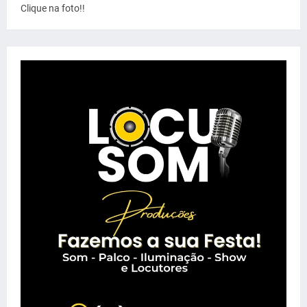
Clique na foto!!