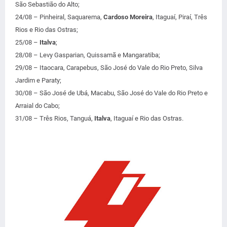
São Sebastião do Alto;
24/08 – Pinheiral, Saquarema,
Cardoso Moreira
, Itaguaí, Piraí, Três
Rios e Rio das Ostras;
25/08 –
Italva
;
28/08 – Levy Gasparian, Quissamã e Mangaratiba;
29/08 – Itaocara, Carapebus, São José do Vale do Rio Preto, Silva
Jardim e Paraty;
30/08 – São José de Ubá, Macabu, São José do Vale do Rio Preto e
Arraial do Cabo;
31/08 – Três Rios, Tanguá,
Italva
, Itaguaí e Rio das Ostras.