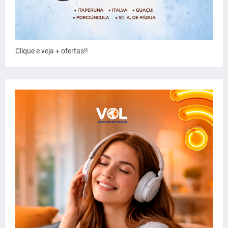
Clique e veja + ofertas!!