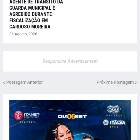
AGENTE DE TRÂNSITO DA
GUARDA MUNICIPAL É
AGREDIDO DURANTE
FISCALIZAÇÃO EM
CARDOSO MOREIRA
06 Agosto, 2026
Responsive Advertisement
Postagem Anterior
Próxima Postagem