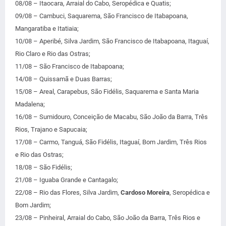
08/08 – Itaocara, Arraial do Cabo, Seropédica e Quatis;
09/08 – Cambuci, Saquarema, São Francisco de Itabapoana,
Mangaratiba e Itatiaia;
10/08 – Aperibé, Silva Jardim, São Francisco de Itabapoana, Itaguaí,
Rio Claro e Rio das Ostras;
11/08 – São Francisco de Itabapoana;
14/08 – Quissamã e Duas Barras;
15/08 – Areal, Carapebus, São Fidélis, Saquarema e Santa Maria
Madalena;
16/08 – Sumidouro, Conceição de Macabu, São João da Barra, Três
Rios, Trajano e Sapucaia;
17/08 – Carmo, Tanguá, São Fidélis, Itaguaí, Bom Jardim, Três Rios
e Rio das Ostras;
18/08 – São Fidélis;
21/08 – Iguaba Grande e Cantagalo;
22/08 – Rio das Flores, Silva Jardim,
Cardoso Moreira
, Seropédica e
Bom Jardim;
23/08 – Pinheiral, Arraial do Cabo, São João da Barra, Três Rios e