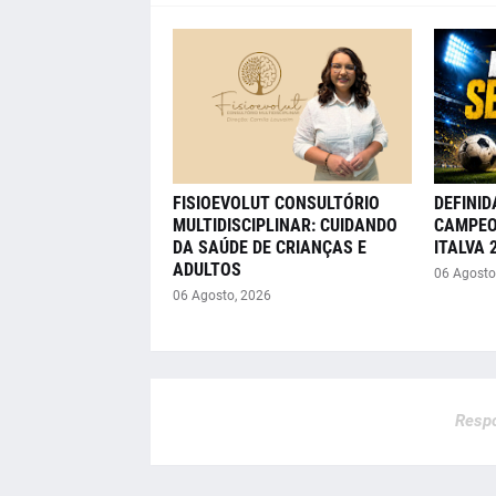
FISIOEVOLUT CONSULTÓRIO
DEFINID
MULTIDISCIPLINAR: CUIDANDO
CAMPEO
DA SAÚDE DE CRIANÇAS E
ITALVA 
ADULTOS
06 Agosto
06 Agosto, 2026
Respo