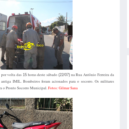
o por volta das
horas deste sábado
na Rua Antônio Ferreira da
15
(22/07)
 antiga IMIL. Bombeiros foram acionados para o socorro. Os militares
a o Pronto Socorro Municipal.
Fotos: Gilmar Sana