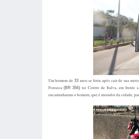
Um homem de
anos se feriu após cair de sua mot
33
Fonseca
no Centro de Italva, em frente a
(BR 356)
encaminharam o homem, que é morador da cidade, par